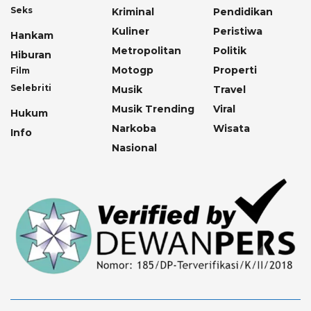
Seks
Kriminal
Pendidikan
Kuliner
Peristiwa
Hankam
Metropolitan
Politik
Hiburan
Motogp
Properti
Film
Selebriti
Musik
Travel
Musik Trending
Viral
Hukum
Narkoba
Wisata
Info
Nasional