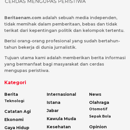
Beritaenam.com
adalah sebuah media independen,
tidak memihak dalam pemberitaan, bebas dan tidak
terikat dari kepentingan politik dan kelompok tertentu.
Berisi orang-orang profesional yang sudah bertahun-
tahun bekerja di dunia jurnalistik.
Tujuan utama kami adalah memberikan berita informasi
yang bermanfaat bagi masyarakat dan cerdas
mengupas peristiwa.
Kategori
Berita
Internasional
News
Teknologi
Istana
Olahraga
Otomotif
Jabar
Catatan Agi
Sepak Bola
Kawula Muda
Ekonomi
Kesehatan
Opinion
Gaya Hidup