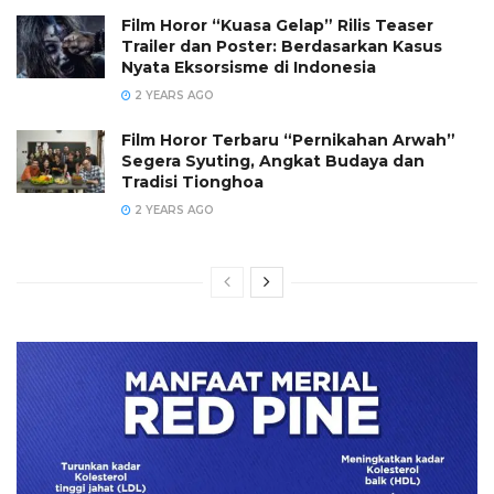
Film Horor “Kuasa Gelap” Rilis Teaser
Trailer dan Poster: Berdasarkan Kasus
Nyata Eksorsisme di Indonesia
2 YEARS AGO
Film Horor Terbaru “Pernikahan Arwah”
Segera Syuting, Angkat Budaya dan
Tradisi Tionghoa
2 YEARS AGO