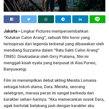
Jakarta –
Lingkar Pictures mempersembahkan
“Kutukan Calon Arang”, sebuah film horor yang
terinspirasi dari legenda terkenal yang dibawakan oleh
mendiang Suzzanna dalam “Ratu Sakti Calon Arang”
(1985). Disutradarai oleh Girry Pratama, film ini
menggali kisah nyata yang berpusat di Alas Purwo,
Banyuwangi.
Film ini menampilkan debut akting Meisita Lomania
sebagai tokoh utama, Dara. Meisita, seorang
selebgram, merasa peran ini sangat berbeda dari
karakter sehari-harinya. “Aku memerankan sosok Dara,
agak bertolak belakang jauh dengan karakter aku