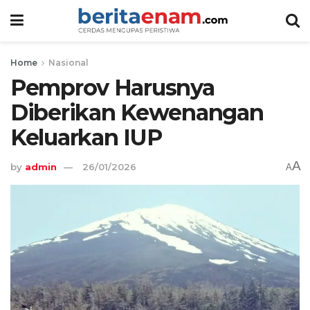
Home
Nasional
Pemprov Harusnya
Diberikan Kewenangan
Keluarkan IUP
A
by
admin
26/01/2026
A