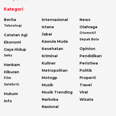
Kategori
Berita
Internasional
News
Teknologi
Istana
Olahraga
Otomotif
Jabar
Catatan Agi
Sepak Bola
Kawula Muda
Ekonomi
Kesehatan
Opinion
Gaya Hidup
Seks
Kriminal
Pendidikan
Kuliner
Peristiwa
Hankam
Metropolitan
Politik
Hiburan
Motogp
Properti
Film
Selebriti
Musik
Travel
Musik Trending
Viral
Hukum
Narkoba
Wisata
Info
Nasional