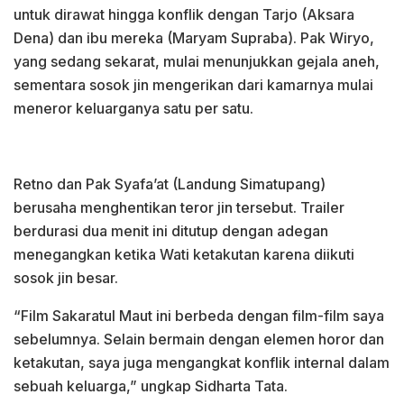
untuk dirawat hingga konflik dengan Tarjo (Aksara
Dena) dan ibu mereka (Maryam Supraba). Pak Wiryo,
yang sedang sekarat, mulai menunjukkan gejala aneh,
sementara sosok jin mengerikan dari kamarnya mulai
meneror keluarganya satu per satu.
Retno dan Pak Syafa’at (Landung Simatupang)
berusaha menghentikan teror jin tersebut. Trailer
berdurasi dua menit ini ditutup dengan adegan
menegangkan ketika Wati ketakutan karena diikuti
sosok jin besar.
“Film Sakaratul Maut ini berbeda dengan film-film saya
sebelumnya. Selain bermain dengan elemen horor dan
ketakutan, saya juga mengangkat konflik internal dalam
sebuah keluarga,” ungkap Sidharta Tata.