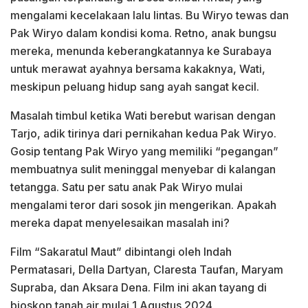
mengalami kecelakaan lalu lintas. Bu Wiryo tewas dan
Pak Wiryo dalam kondisi koma. Retno, anak bungsu
mereka, menunda keberangkatannya ke Surabaya
untuk merawat ayahnya bersama kakaknya, Wati,
meskipun peluang hidup sang ayah sangat kecil.
Masalah timbul ketika Wati berebut warisan dengan
Tarjo, adik tirinya dari pernikahan kedua Pak Wiryo.
Gosip tentang Pak Wiryo yang memiliki “pegangan”
membuatnya sulit meninggal menyebar di kalangan
tetangga. Satu per satu anak Pak Wiryo mulai
mengalami teror dari sosok jin mengerikan. Apakah
mereka dapat menyelesaikan masalah ini?
Film “Sakaratul Maut” dibintangi oleh Indah
Permatasari, Della Dartyan, Claresta Taufan, Maryam
Supraba, dan Aksara Dena. Film ini akan tayang di
bioskop tanah air mulai 1 Agustus 2024.