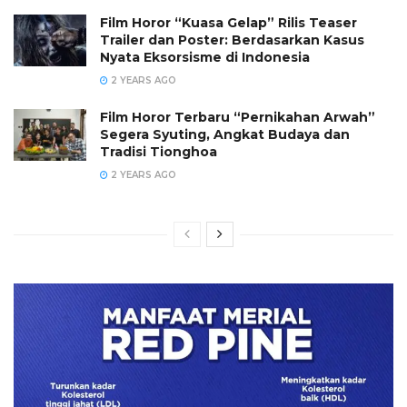
Film Horor “Kuasa Gelap” Rilis Teaser
Trailer dan Poster: Berdasarkan Kasus
Nyata Eksorsisme di Indonesia
2 YEARS AGO
Film Horor Terbaru “Pernikahan Arwah”
Segera Syuting, Angkat Budaya dan
Tradisi Tionghoa
2 YEARS AGO