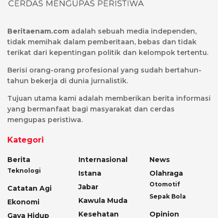
Beritaenam.com
adalah sebuah media independen,
tidak memihak dalam pemberitaan, bebas dan tidak
terikat dari kepentingan politik dan kelompok tertentu.
Berisi orang-orang profesional yang sudah bertahun-
tahun bekerja di dunia jurnalistik.
Tujuan utama kami adalah memberikan berita informasi
yang bermanfaat bagi masyarakat dan cerdas
mengupas peristiwa.
Kategori
Berita
Internasional
News
Teknologi
Istana
Olahraga
Otomotif
Jabar
Catatan Agi
Sepak Bola
Kawula Muda
Ekonomi
Kesehatan
Opinion
Gaya Hidup