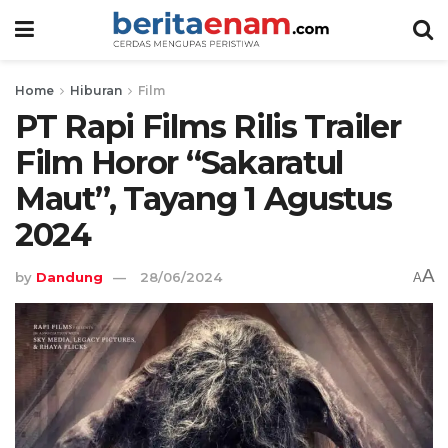
Home
Hiburan
Film
PT Rapi Films Rilis Trailer
Film Horor “Sakaratul
Maut”, Tayang 1 Agustus
2024
A
by
Dandung
28/06/2024
A