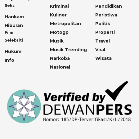
Seks
Kriminal
Pendidikan
Kuliner
Peristiwa
Hankam
Metropolitan
Politik
Hiburan
Motogp
Properti
Film
Selebriti
Musik
Travel
Musik Trending
Viral
Hukum
Narkoba
Wisata
Info
Nasional